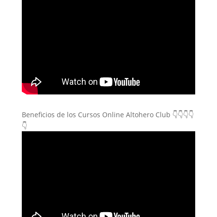
Beneficios de los Cursos Online Altohero Club 👇👇👇👇
👇