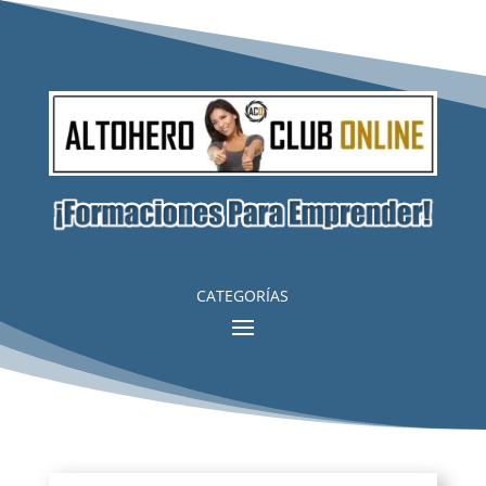
Cursos a Mitad de Precio
DESCUENTO VÁLIDO PARA HOY
Viernes, 7 de Agosto de 2026
CATEGORÍAS