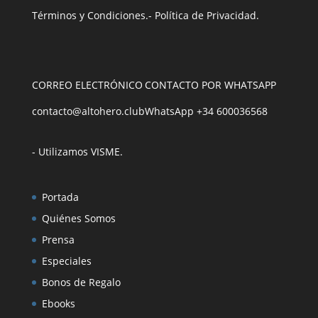
Términos y Condiciones
.
- Política de Privacidad
.
CORREO ELECTRÓNICO
CONTACTO POR WHATSAPP
contacto@altohero.club
WhatsApp +34 600036568
- Utilizamos VISME
.
Portada
Quiénes Somos
Prensa
Especiales
Bonos de Regalo
Ebooks