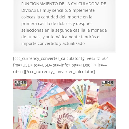
FUNCIONAMIENTO DE LA CALCULADORA DE
DIVISAS Es muy sencillo. Simplemente
colocas la cantidad del importe en la
primera casilla de dólares y después
seleccionas en la segunda casilla la moneda
de tu país, y automáticamente tendrás el
importe convertido y actualizado
[ccc_currency_converter_calculator lg=»es» tz=»0″
fm=»USD» to=»USD» st=»info» bg=»1D88FF» lr=»»
rd=»»][/ccc_currency_converter_calculator]