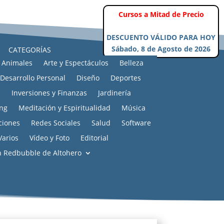
CATEGORÍAS
Animales
Arte y Espectáculos
Belleza
Desarrollo Personal
Diseño
Deportes
s
Inversiones y Finanzas
Jardinería
ng
Meditación y Espiritualidad
Música
ciones
Redes Sociales
Salud
Software
Varios
Vídeo y Foto
Editorial
n Redbubble de Altohero