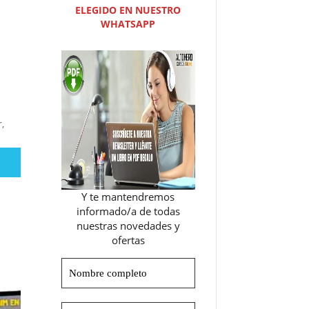
ELEGIDO EN NUESTRO
WHATSAPP
,
Y te mantendremos
informado/a de todas
nuestras novedades y
ofertas
Nombre
completo
Dirección