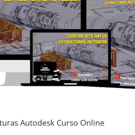
cturas Autodesk Curso Online