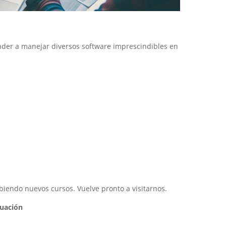
nder a manejar diversos software imprescindibles en
endo nuevos cursos. Vuelve pronto a visitarnos.
nuación