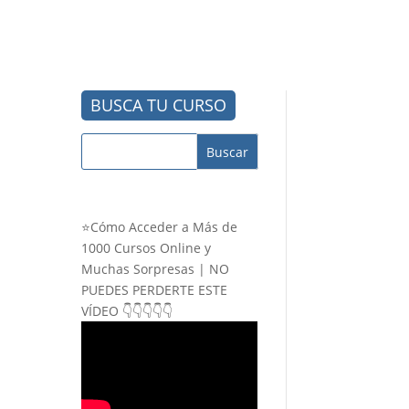
BUSCA TU CURSO
⭐Cómo Acceder a Más de
1000 Cursos Online y
Muchas Sorpresas | NO
PUEDES PERDERTE ESTE
VÍDEO 👇👇👇👇👇