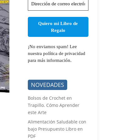
de
correo
electrónico
*
¡No enviamos spam! Lee
nuestra
política de privacidad
para más información.
NOVEDADES
Bolsos de Crochet en
Trapillo. Cómo Aprender
este Arte
Alimentación Saludable con
bajo Presupuesto Libro en
PDF