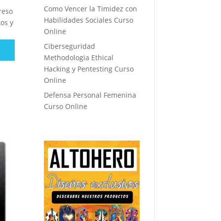
Como Vencer la Timidez con
reso
Habilidades Sociales Curso
tos y
Online
Ciberseguridad
Methodologia Ethical
Hacking y Pentesting Curso
Online
Defensa Personal Femenina
Curso Online