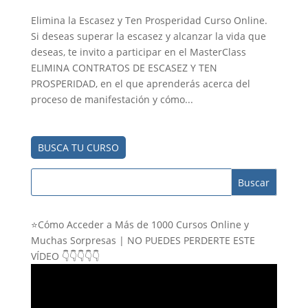
Elimina la Escasez y Ten Prosperidad Curso Online.
Si deseas superar la escasez y alcanzar la vida que
deseas, te invito a participar en el MasterClass
ELIMINA CONTRATOS DE ESCASEZ Y TEN
PROSPERIDAD, en el que aprenderás acerca del
proceso de manifestación y cómo...
BUSCA TU CURSO
⭐Cómo Acceder a Más de 1000 Cursos Online y
Muchas Sorpresas | NO PUEDES PERDERTE ESTE
VÍDEO 👇👇👇👇👇