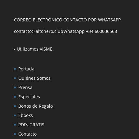
CORREO ELECTRÓNICO
CONTACTO POR WHATSAPP
contacto@altohero.club
WhatsApp +34 600036568
- Utilizamos VISME
.
Portada
Quiénes Somos
Prensa
Especiales
Bonos de Regalo
Ebooks
PDFs GRATIS
Contacto