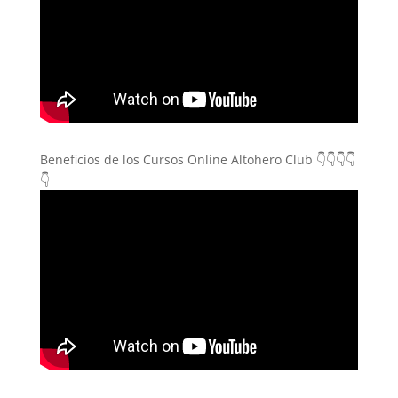
Beneficios de los Cursos Online Altohero Club 👇👇👇👇
👇