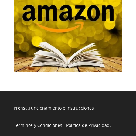
Prensa
.
Funcionamiento e Instrucciones
Términos y Condiciones
.
- Política de Privacidad
.