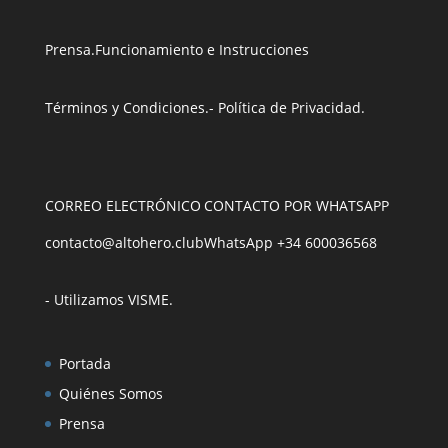
Prensa
.
Funcionamiento e Instrucciones
Términos y Condiciones
.
- Política de Privacidad
.
CORREO ELECTRÓNICO
CONTACTO POR WHATSAPP
contacto@altohero.club
WhatsApp +34 600036568
- Utilizamos VISME
.
Portada
Quiénes Somos
Prensa