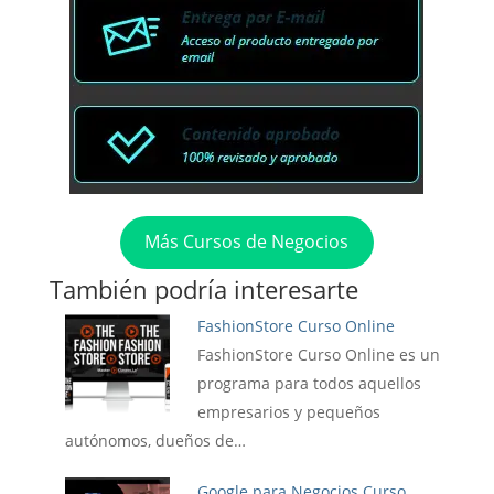
Más Cursos de Negocios
También podría interesarte
FashionStore Curso Online
FashionStore Curso Online es un
programa para todos aquellos
empresarios y pequeños
autónomos, dueños de…
Google para Negocios Curso