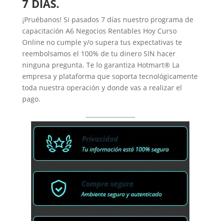
7 DÍAS.
¡Pruébanos! Si pasados 7 días nuestro programa de
capacitación A6 Negocios Rentables Hoy Curso
Online no cumple y/o supera tus expectativas te
reembolsamos el 100% de tu dinero SIN hacer
ninguna pregunta. Te lo garantiza Hotmart® La
empresa y plataforma que soporta tecnológicamente
toda nuestra operación y donde vas a realizar el
pago.