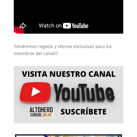
Tendremos regalos y ofertas exclusivas para los
miembros del canal!!!