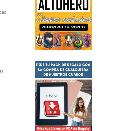
edas
es