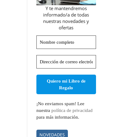
Y te mantendremos
informado/a de todas
nuestras novedades y
ofertas
Nombre
completo
Dirección
de
correo
electrónico
*
¡No enviamos spam! Lee
nuestra
política de privacidad
para más información.
NOVEDADES