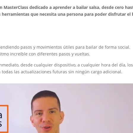
un MasterClass dedicado a aprender a bailar salsa, desde cero has
s herramientas que necesita una persona para poder disfrutar el 
rendiendo pasos y movimientos útiles para bailar de forma social.
tmo increíble con diferentes pasos y vueltas.
nmediato, desde cualquier dispositivo, a cualquier hora del día, los
todas las actualizaciones futuras sin ningún cargo adicional.