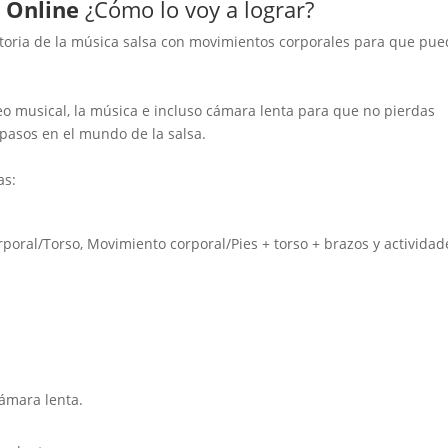
o Online
¿Cómo lo voy a lograr?
istoria de la música salsa con movimientos corporales para que pu
eo musical, la música e incluso cámara lenta para que no pierdas
 pasos en el mundo de la salsa.
as:
poral/Torso, Movimiento corporal/Pies + torso + brazos y actividad
cámara lenta.