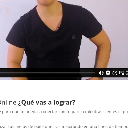
Online
¿Qué vas a lograr?
 para que te puedas conectar con tu pareja mientras sientes el p
nzar tus metas de baile que iras mejorando en una línea de tiempo