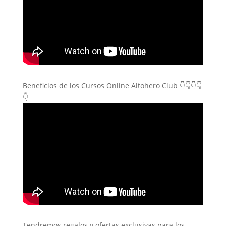
Beneficios de los Cursos Online Altohero Club 👇👇👇👇
👇
Tendremos regalos y ofertas exclusivas para los