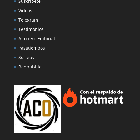
Suscríbete
Vídeos
Telegram
Testimonios
Altohero Editorial
Pasatiempos
Sorteos
Redbubble