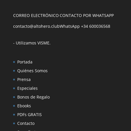
CORREO ELECTRÓNICO
CONTACTO POR WHATSAPP
contacto@altohero.club
WhatsApp +34 600036568
- Utilizamos VISME
.
Portada
Quiénes Somos
Prensa
Especiales
Bonos de Regalo
Ebooks
PDFs GRATIS
Contacto