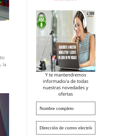
do:
, la
Y te mantendremos
informado/a de todas
nuestras novedades y
ofertas
Nombre
completo
Dirección
de
correo