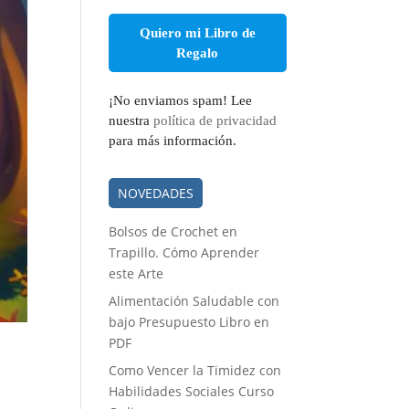
electrónico
*
¡No enviamos spam! Lee
nuestra
política de privacidad
para más información.
NOVEDADES
Bolsos de Crochet en
Trapillo. Cómo Aprender
este Arte
Alimentación Saludable con
bajo Presupuesto Libro en
PDF
Como Vencer la Timidez con
Habilidades Sociales Curso