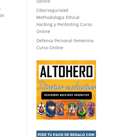
Online
a
Ciberseguridad
los
Methodologia Ethical
Hacking y Pentesting Curso
Online
Defensa Personal Femenina
Curso Online