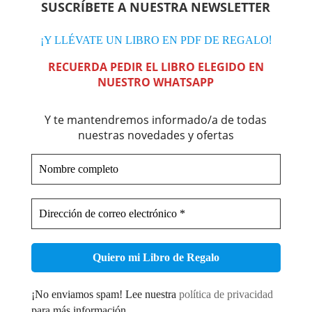
SUSCRÍBETE A NUESTRA NEWSLETTER
!
¡Y LLÉVATE UN LIBRO EN PDF DE REGALO
RECUERDA PEDIR EL LIBRO ELEGIDO EN
NUESTRO WHATSAPP
Y te mantendremos informado/a de todas
nuestras novedades y ofertas
Nombre
completo
Dirección
de
correo
electrónico
*
¡No enviamos spam! Lee nuestra
política de privacidad
para más información.