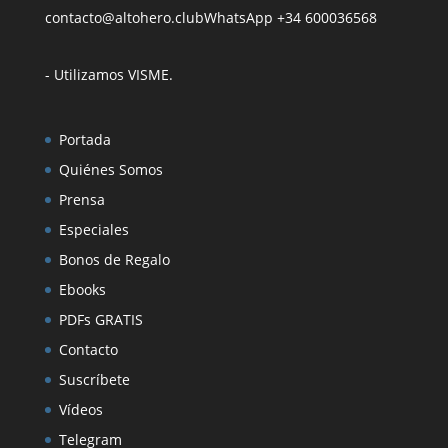
contacto@altohero.club
WhatsApp +34 600036568
- Utilizamos VISME
.
Portada
Quiénes Somos
Prensa
Especiales
Bonos de Regalo
Ebooks
PDFs GRATIS
Contacto
Suscríbete
Vídeos
Telegram