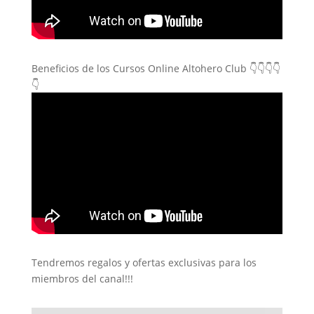
Beneficios de los Cursos Online Altohero Club 👇👇👇👇
👇
Tendremos regalos y ofertas exclusivas para los
miembros del canal!!!