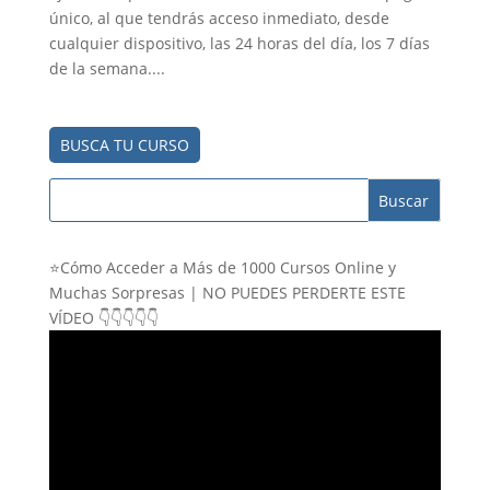
único, al que tendrás acceso inmediato, desde
cualquier dispositivo, las 24 horas del día, los 7 días
de la semana....
BUSCA TU CURSO
⭐Cómo Acceder a Más de 1000 Cursos Online y
Muchas Sorpresas | NO PUEDES PERDERTE ESTE
VÍDEO 👇👇👇👇👇