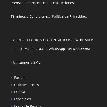
Prensa
.
Funcionamiento e Instrucciones
Términos y Condiciones
.
- Política de Privacidad
.
CORREO ELECTRÓNICO
CONTACTO POR WHATSAPP
contacto@altohero.club
WhatsApp +34 600036568
- Utilizamos VISME
.
Portada
Quiénes Somos
Prensa
Especiales
Bonos de Regalo