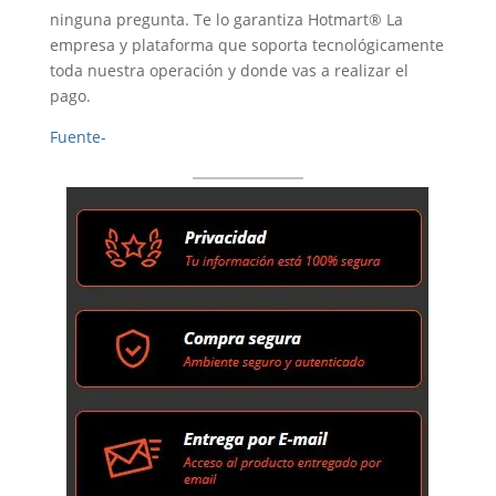
ninguna pregunta. Te lo garantiza Hotmart® La
empresa y plataforma que soporta tecnológicamente
toda nuestra operación y donde vas a realizar el
pago.
Fuente-