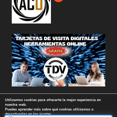
Utilizamos cookies para ofrecerte la mejor experiencia en
nuestra web.
Puedes aprender más sobre qué cookies utilizamos o
1
desactivarlas en los
ajustes
.