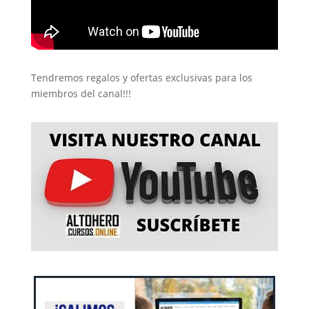
Tendremos regalos y ofertas exclusivas para los
miembros del canal!!!