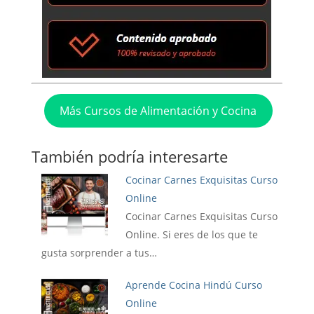
Más Cursos de Alimentación y Cocina
También podría interesarte
Cocinar Carnes Exquisitas Curso
Online
Cocinar Carnes Exquisitas Curso
Online. Si eres de los que te
gusta sorprender a tus…
Aprende Cocina Hindú Curso
Online