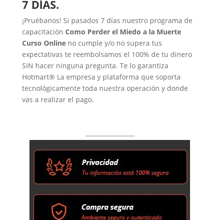
7 DÍAS.
¡Pruébanos! Si pasados 7 días nuestro programa de
capacitación
Como Perder el Miedo a la Muerte
Curso Online
no cumple y/o no supera tus
expectativas te reembolsamos el 100% de tu dinero
SIN hacer ninguna pregunta. Te lo garantiza
Hotmart® La empresa y plataforma que soporta
tecnológicamente toda nuestra operación y donde
vas a realizar el pago.