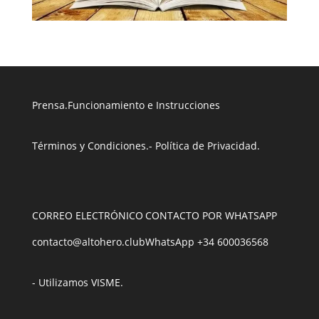
Prensa
.
Funcionamiento e Instrucciones
Términos y Condiciones
.
- Política de Privacidad
.
CORREO ELECTRÓNICO
CONTACTO POR WHATSAPP
contacto@altohero.club
WhatsApp +34 600036568
- Utilizamos VISME
.