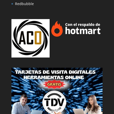
Redbubble