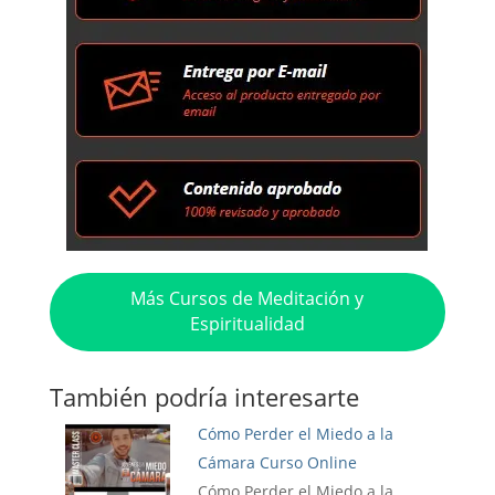
Más Cursos de Meditación y
Espiritualidad
También podría interesarte
Cómo Perder el Miedo a la
Cámara Curso Online
Cómo Perder el Miedo a la