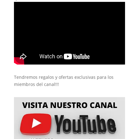
Tendremos regalos y ofertas exclusivas para los
miembros del canal!!!