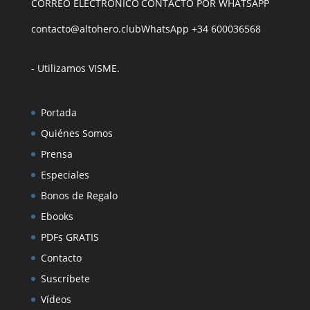
CORREO ELECTRÓNICO
CONTACTO POR WHATSAPP
contacto@altohero.club
WhatsApp +34 600036568
- Utilizamos VISME
.
Portada
Quiénes Somos
Prensa
Especiales
Bonos de Regalo
Ebooks
PDFs GRATIS
Contacto
Suscríbete
Vídeos