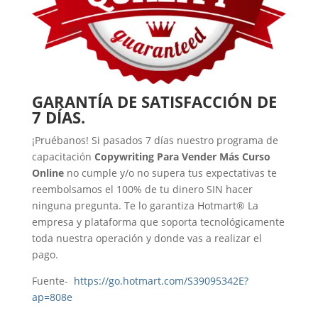
GARANTÍA DE SATISFACCIÓN DE
7 DÍAS.
¡Pruébanos! Si pasados 7 días nuestro programa de
capacitación
Copywriting Para Vender Más Curso
Online
no cumple y/o no supera tus expectativas te
reembolsamos el 100% de tu dinero SIN hacer
ninguna pregunta. Te lo garantiza Hotmart® La
empresa y plataforma que soporta tecnológicamente
toda nuestra operación y donde vas a realizar el
pago.
Fuente-
https://go.hotmart.com/S39095342E?
ap=808e