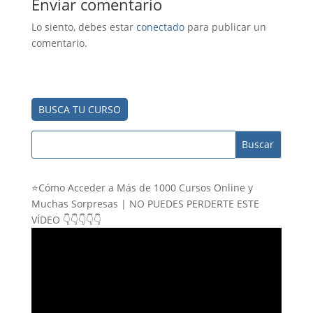
Enviar comentario
Lo siento, debes estar
conectado
para publicar un
comentario.
BUSCA TU CURSO
⭐Cómo Acceder a Más de 1000 Cursos Online y
Muchas Sorpresas | NO PUEDES PERDERTE ESTE
VÍDEO 👇👇👇👇👇