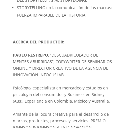
DEL STORYTELLING AL STORYDOING.
STORYTELLING en la comunicación de las marcas:
FUERZA IMPARABLE DE LA HISTORIA.
ACERCA DEL PRODUCTOR:
PAULO RESTREPO
, “DESCUADRICULADOR DE
MENTES ABURRIDAS”, COPYWRITER DE SEMINARIOS
ONLINE Y DIRECTOR CREATIVO DE LA AGENCIA DE
INNOVACIÓN INFOCUSLAB.
Psicólogo, especialista en mercadeo y estudios en
psicología del consumidor y Business en Sídney
(Aus). Experiencia en Colombia, México y Australia.
Amante de la locura creativa para el desarrollo de
marcas, productos, procesos y servicios. PREMIO
JOHNSON & JOHNSON A LA INNOVACIÓN.