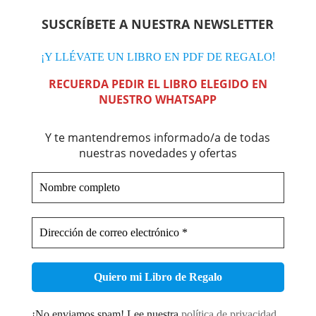
SUSCRÍBETE A NUESTRA NEWSLETTER
!
¡Y LLÉVATE UN LIBRO EN PDF DE REGALO
RECUERDA PEDIR EL LIBRO ELEGIDO EN
NUESTRO WHATSAPP
Y te mantendremos informado/a de todas
nuestras novedades y ofertas
Nombre
completo
Dirección
de
correo
electrónico
*
¡No enviamos spam! Lee nuestra
política de privacidad