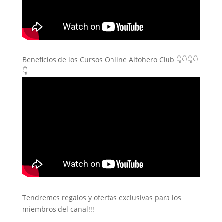
Beneficios de los Cursos Online Altohero Club 👇👇👇👇
👇
Tendremos regalos y ofertas exclusivas para los
miembros del canal!!!