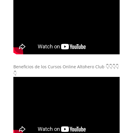
Beneficios de los Cursos Online Altohero Club 👇👇👇👇
👇