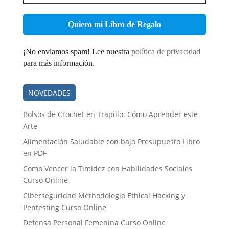
correo
electrónico
*
¡No enviamos spam! Lee nuestra
política de privacidad
para más información.
NOVEDADES
Bolsos de Crochet en Trapillo. Cómo Aprender este
Arte
Alimentación Saludable con bajo Presupuesto Libro
en PDF
Como Vencer la Timidez con Habilidades Sociales
Curso Online
Ciberseguridad Methodologia Ethical Hacking y
Pentesting Curso Online
Defensa Personal Femenina Curso Online