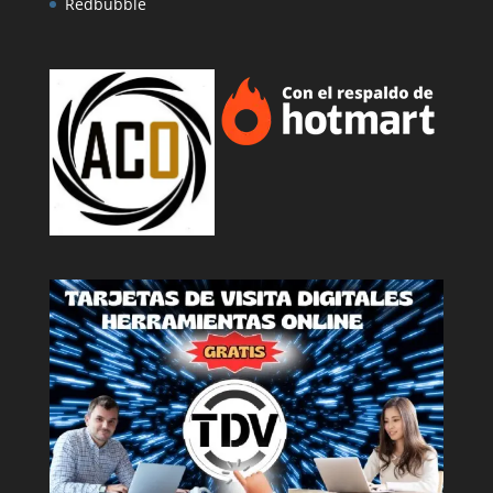
Redbubble