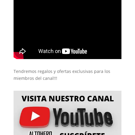
Tendremos regalos y ofertas exclusivas para los
miembros del canal!!!