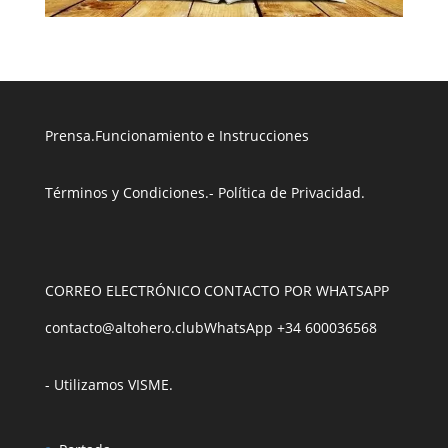
Prensa
.
Funcionamiento e Instrucciones
Términos y Condiciones
.
- Política de Privacidad
.
CORREO ELECTRÓNICO
CONTACTO POR WHATSAPP
contacto@altohero.club
WhatsApp +34 600036568
- Utilizamos VISME
.