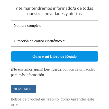
Y te mantendremos informado/a de todas
nuestras novedades y ofertas
Nombre
completo
Dirección
de
correo
electrónico
*
¡No enviamos spam! Lee nuestra
política de privacidad
para más información.
NOVEDADES
Bolsos de Crochet en Trapillo. Cómo Aprender este
Arte