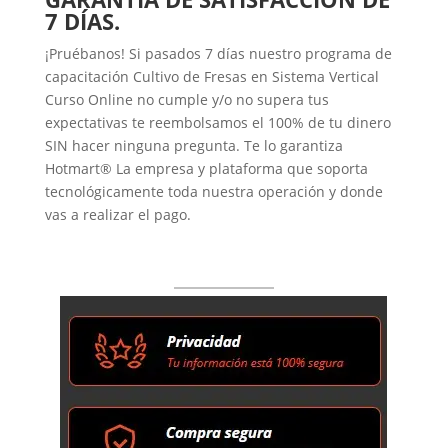
7 DÍAS.
¡Pruébanos! Si pasados 7 días nuestro programa de
capacitación Cultivo de Fresas en Sistema Vertical
Curso Online no cumple y/o no supera tus
expectativas te reembolsamos el 100% de tu dinero
SIN hacer ninguna pregunta. Te lo garantiza
Hotmart® La empresa y plataforma que soporta
tecnológicamente toda nuestra operación y donde
vas a realizar el pago.