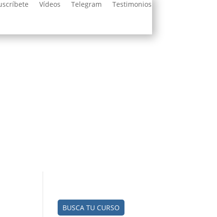
uscríbete
Vídeos
Telegram
Testimonios
BUSCA TU CURSO