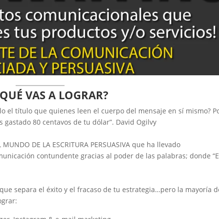
¿QUÉ VAS A LOGRAR?
o el título que quienes leen el cuerpo del mensaje en sí mismo? Po
ás gastado 80 centavos de tu dólar”. David Ogilvy
e EL MUNDO DE LA ESCRITURA PERSUASIVA que ha llevado
nicación contundente gracias al poder de las palabras; donde “
que separa el éxito y el fracaso de tu estrategia…pero la mayoría d
grar: