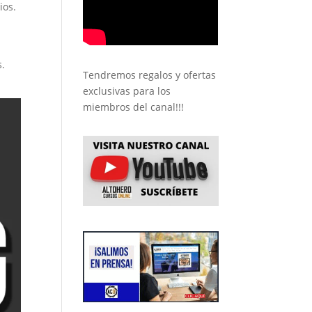
ios.
s.
Tendremos regalos y ofertas
exclusivas para los
miembros del canal!!!