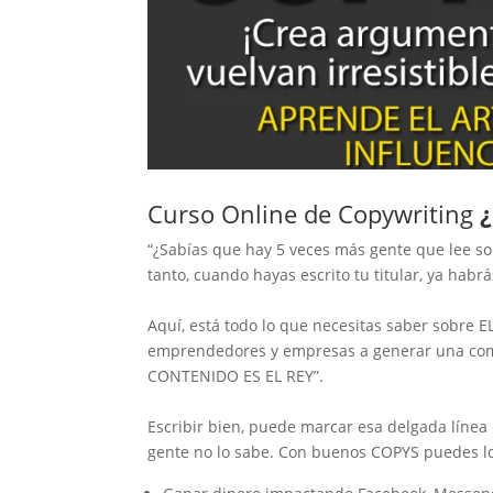
Curso Online de Copywriting
“¿Sabías que hay 5 veces más gente que lee sol
tanto, cuando hayas escrito tu titular, ya habr
Aquí, está todo lo que necesitas saber sobr
emprendedores y empresas a generar una comu
CONTENIDO ES EL REY”.
Escribir bien, puede marcar esa delgada línea 
gente no lo sabe. Con buenos COPYS puedes lo