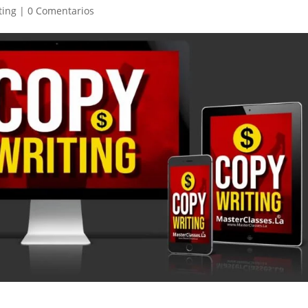
ting
|
0 Comentarios