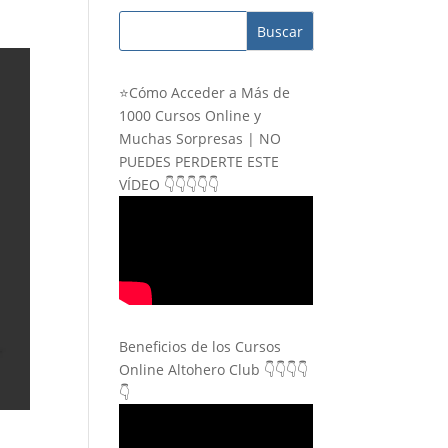
⭐Cómo Acceder a Más de
1000 Cursos Online y
Muchas Sorpresas | NO
PUEDES PERDERTE ESTE
VÍDEO 👇👇👇👇👇
Beneficios de los Cursos
Online Altohero Club 👇👇👇👇
👇