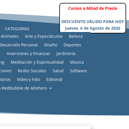
Cursos a Mitad de Precio
DESCUENTO VÁLIDO PARA HOY
Jueves, 6 de Agosto de 2026
CATEGORÍAS
Animales
Arte y Espectáculos
Belleza
Desarrollo Personal
Diseño
Deportes
s
Inversiones y Finanzas
Jardinería
ng
Meditación y Espiritualidad
Música
ciones
Redes Sociales
Salud
Software
Varios
Vídeo y Foto
Editorial
n Redbubble de Altohero