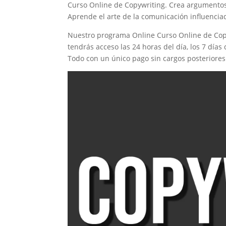
Curso Online de Copywriting. Crea argumentos 
Aprende el arte de la comunicación influencia
Nuestro programa Online Curso Online de Copy
tendrás acceso las 24 horas del día, los 7 día
Todo con un único pago sin cargos posteriores