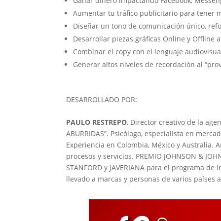
Ganar dinero impactando Facebook, Messeng
Aumentar tu tráfico publicitario para tener
Diseñar un tono de comunicación único, ref
Desarrollar piezas gráficas Online y Offline a
Combinar el copy con el lenguaje audiovisual
Generar altos niveles de recordación al “pro
DESARROLLADO POR:
PAULO RESTREPO
, Director creativo de la 
ABURRIDAS”. Psicólogo, especialista en mercad
Experiencia en Colombia, México y Australia. A
procesos y servicios. PREMIO JOHNSON & JOH
STANFORD y JAVERIANA para el programa de I
llevado a marcas y personas de varios países 