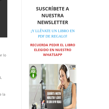
SUSCRÍBETE A
NUESTRA
NEWSLETTER
¡Y LLÉVATE UN LIBRO EN
!
PDF DE REGALO
RECUERDA PEDIR EL LIBRO
ELEGIDO EN NUESTRO
WHATSAPP
r lo
EL
e la