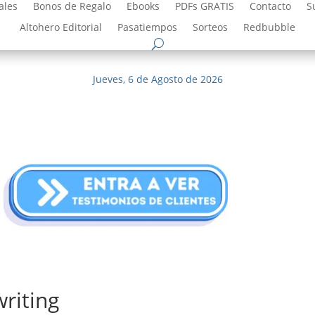
ales
Bonos de Regalo
Ebooks
PDFs GRATIS
Contacto
S
Altohero Editorial
Pasatiempos
Sorteos
Redbubble
Jueves, 6 de Agosto de 2026
riting