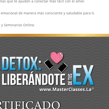
las que te ayuden a conectar más fácil con el amor.
n emocional de manera más consciente y saludable para ti.
t y Seminarios Online.