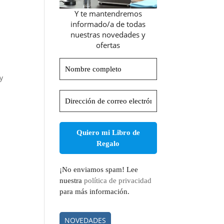
Y te mantendremos
informado/a de todas
nuestras novedades y
ofertas
Nombre
completo
y
Dirección
de
correo
electrónico
*
¡No enviamos spam! Lee
nuestra
política de privacidad
para más información.
NOVEDADES