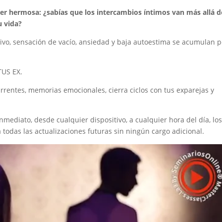
er hermosa: ¿sabías que los intercambios íntimos van más allá d
u vida?
ivo, sensación de vacío, ansiedad y baja autoestima se acumulan p
TUS EX.
urrentes, memorias emocionales, cierra ciclos con tus exparejas y
nmediato, desde cualquier dispositivo, a cualquier hora del día, los
todas las actualizaciones futuras sin ningún cargo adicional.