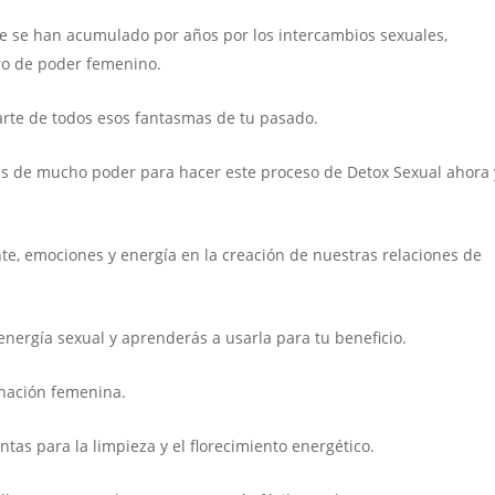
e se han acumulado por años por los intercambios sexuales,
ro de poder femenino.
rarte de todos esos fantasmas de tu pasado.
tas de mucho poder para hacer este proceso de Detox Sexual ahora 
, emociones y energía en la creación de nuestras relaciones de
energía sexual y aprenderás a usarla para tu beneficio.
anación femenina.
tas para la limpieza y el florecimiento energético.