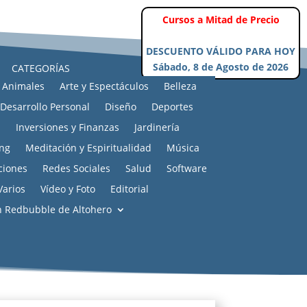
CATEGORÍAS
Animales
Arte y Espectáculos
Belleza
Desarrollo Personal
Diseño
Deportes
s
Inversiones y Finanzas
Jardinería
ng
Meditación y Espiritualidad
Música
ciones
Redes Sociales
Salud
Software
Varios
Vídeo y Foto
Editorial
n Redbubble de Altohero