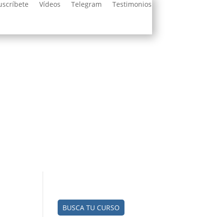
uscríbete
Vídeos
Telegram
Testimonios
BUSCA TU CURSO