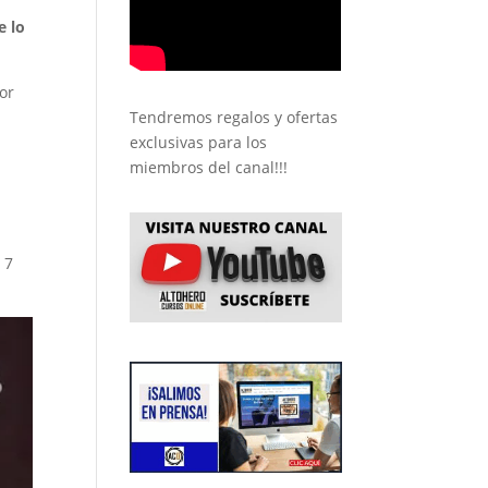
e lo
or
Tendremos regalos y ofertas
exclusivas para los
miembros del canal!!!
 7