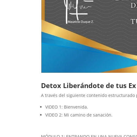
Detox Liberándote de tus Ex
A través del siguiente contenido estructurado 
VIDEO 1: Bienvenida.
VIDEO 2: Mi camino de sanación.
MÓDULO 1: ENTRANDO EN UNA NUEVA CONSC