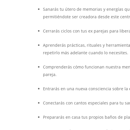
Sanarás tu útero de memorias y energías qu
permitiéndote ser creadora desde este cent
Cerrarás ciclos con tus ex parejas para libe
Aprenderás prácticas, rituales y herramien
repetirlo más adelante cuando lo necesites.
Comprenderás cómo funcionan nuestra mente
pareja.
Entrarás en una nueva consciencia sobre la 
Conectarás con cantos especiales para tu s
Prepararás en casa tus propios baños de plan