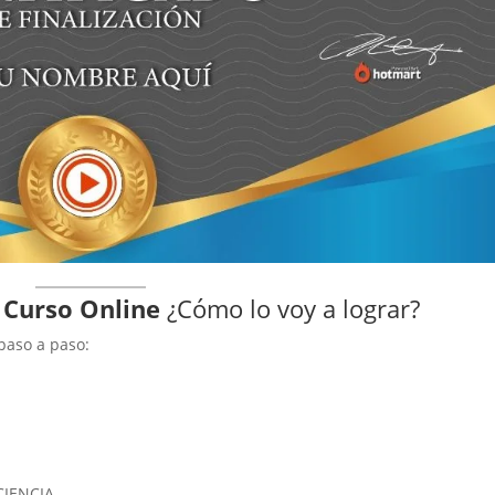
 Curso Online
¿Cómo lo voy a lograr?
paso a paso:
IENCIA.