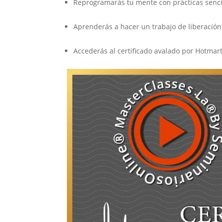
Reprogramarás tu mente con prácticas sencil
Aprenderás a hacer un trabajo de liberació
Accederás al certificado avalado por Hotmar