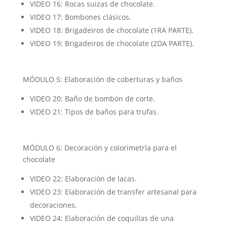
VIDEO 16: Rocas suizas de chocolate.
VIDEO 17: Bombones clásicos.
VIDEO 18: Brigadeiros de chocolate (1RA PARTE).
VIDEO 19: Brigadeiros de chocolate (2DA PARTE).
MÓDULO 5: Elaboración de coberturas y baños
VIDEO 20: Baño de bombón de corte.
VIDEO 21: Tipos de baños para trufas.
MÓDULO 6: Decoración y colorimetría para el
chocolate
VIDEO 22: Elaboración de lacas.
VIDEO 23: Elaboración de transfer artesanal para
decoraciones.
VIDEO 24: Elaboración de coquillas de una