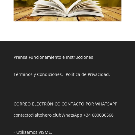
Prensa
.
Funcionamiento e Instrucciones
Términos y Condiciones
.
- Política de Privacidad
.
CORREO ELECTRÓNICO
CONTACTO POR WHATSAPP
contacto@altohero.club
WhatsApp +34 600036568
- Utilizamos VISME
.