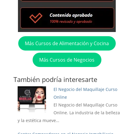
Más Cursos de Alimentación y Cocina
Más Cursos de Negocios
También podría interesarte
El Negocio del Maquillaje Curso
Online
El Negocio del Maquillaje Curso
Online. La industria de la belleza
y la estética mueve…