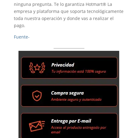
ninguna pregunta. Te lo garantiza Hotmart® La
empresa y plataforma que soporta tecnológicamente
toda nuestra operación y donde vas a realizar el
pago.
Fuente-