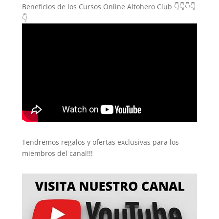
Beneficios de los Cursos Online Altohero Club 👇👇👇👇
👇
Tendremos regalos y ofertas exclusivas para los
miembros del canal!!!