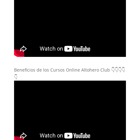
Beneficios de los Cursos Online Altohero Club 👇👇👇👇
👇