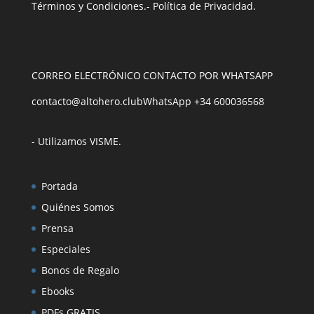
Términos y Condiciones
.
- Política de Privacidad
.
CORREO ELECTRÓNICO
CONTACTO POR WHATSAPP
contacto@altohero.club
WhatsApp +34 600036568
- Utilizamos VISME
.
Portada
Quiénes Somos
Prensa
Especiales
Bonos de Regalo
Ebooks
PDFs GRATIS