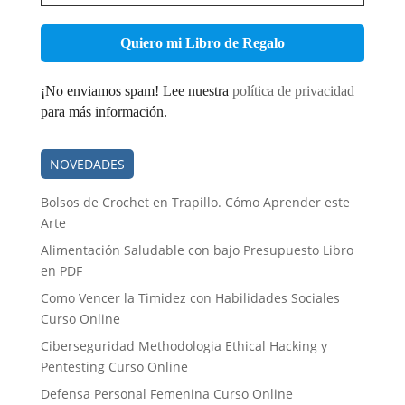
correo
electrónico
*
¡No enviamos spam! Lee nuestra
política de privacidad
para más información.
NOVEDADES
Bolsos de Crochet en Trapillo. Cómo Aprender este
Arte
Alimentación Saludable con bajo Presupuesto Libro
en PDF
Como Vencer la Timidez con Habilidades Sociales
Curso Online
Ciberseguridad Methodologia Ethical Hacking y
Pentesting Curso Online
Defensa Personal Femenina Curso Online