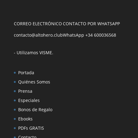
CORREO ELECTRÓNICO
CONTACTO POR WHATSAPP
contacto@altohero.club
WhatsApp +34 600036568
- Utilizamos VISME
.
Portada
Quiénes Somos
Prensa
Especiales
Bonos de Regalo
Ebooks
PDFs GRATIS
Contacto