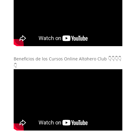
Beneficios de los Cursos Online Altohero Club 👇👇👇👇
👇