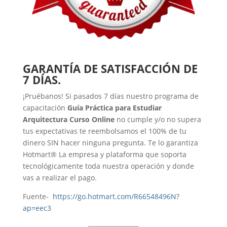
GARANTÍA DE SATISFACCIÓN DE
7 DÍAS.
¡Pruébanos! Si pasados 7 días nuestro programa de
capacitación
Guía Práctica para Estudiar
Arquitectura Curso Online
no cumple y/o no supera
tus expectativas te reembolsamos el 100% de tu
dinero SIN hacer ninguna pregunta. Te lo garantiza
Hotmart® La empresa y plataforma que soporta
tecnológicamente toda nuestra operación y donde
vas a realizar el pago.
Fuente-
https://go.hotmart.com/R66548496N?
ap=eec3