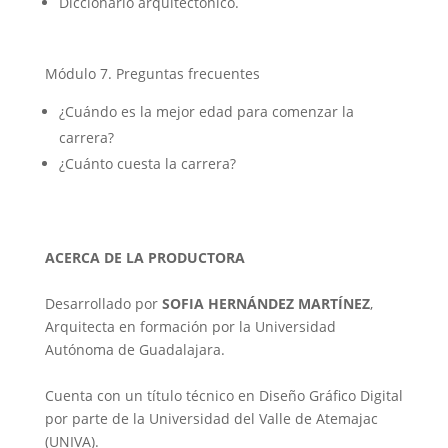
Diccionario arquitectónico.
Módulo 7. Preguntas frecuentes
¿Cuándo es la mejor edad para comenzar la
carrera?
¿Cuánto cuesta la carrera?
ACERCA DE LA PRODUCTORA
Desarrollado por
SOFIA HERNÁNDEZ MARTÍNEZ
,
Arquitecta en formación por la Universidad
Autónoma de Guadalajara.
Cuenta con un título técnico en Diseño Gráfico Digital
por parte de la Universidad del Valle de Atemajac
(UNIVA).