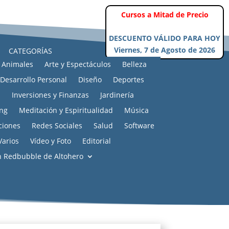
Cursos a Mitad de Precio
DESCUENTO VÁLIDO PARA HOY
Viernes, 7 de Agosto de 2026
CATEGORÍAS
Animales
Arte y Espectáculos
Belleza
Desarrollo Personal
Diseño
Deportes
s
Inversiones y Finanzas
Jardinería
ng
Meditación y Espiritualidad
Música
ciones
Redes Sociales
Salud
Software
Varios
Vídeo y Foto
Editorial
n Redbubble de Altohero