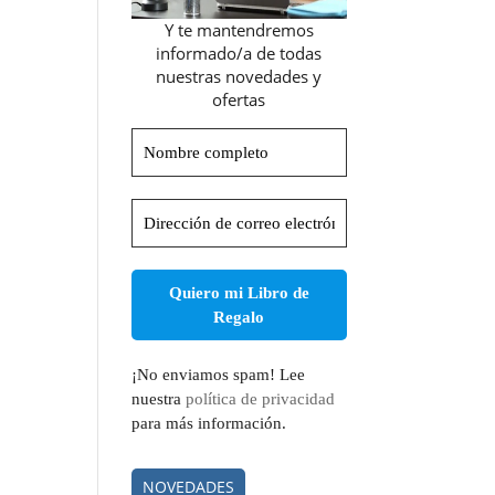
Y te mantendremos
informado/a de todas
nuestras novedades y
ofertas
Nombre
completo
Dirección
de
correo
electrónico
*
¡No enviamos spam! Lee
nuestra
política de privacidad
para más información.
NOVEDADES