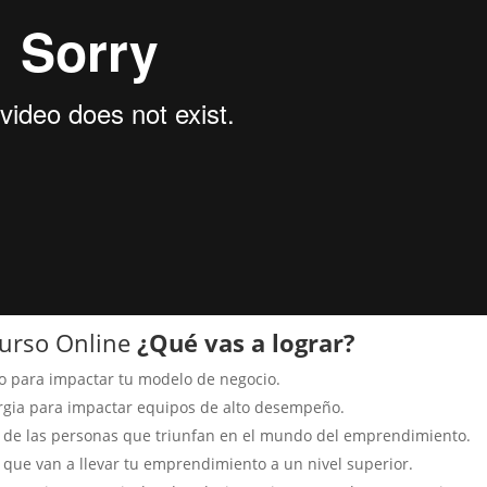
Curso Online
¿Qué vas a lograr?
o para impactar tu modelo de negocio.
ergia para impactar equipos de alto desempeño.
itos de las personas que triunfan en el mundo del emprendimiento.
s que van a llevar tu emprendimiento a un nivel superior.