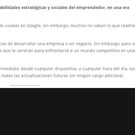
abilidades estratégicas y sociales del emprendedor, en una era
s usadas en Google, sin embargo, muchos no saben lo que realm
iva de desarrollar una empresa o un negocio. Sin embargo, para s
as que le servirán para enfrentarse a un mundo competitivo en una
nmediato, desde cualquier dispositivo, a cualquier hora del día, los
todas las actualizaciones futuras sin ningún cargo adicional.