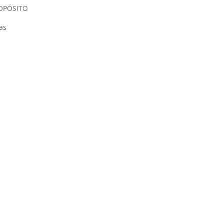
OPÓSITO
as