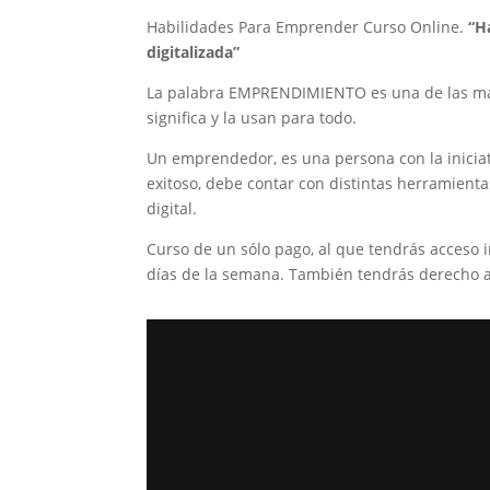
Habilidades Para Emprender Curso Online.
“H
digitalizada”
La palabra EMPRENDIMIENTO es una de las má
significa y la usan para todo.
Un emprendedor, es una persona con la iniciat
exitoso, debe contar con distintas herramient
digital.
Curso de un sólo pago, al que tendrás acceso i
días de la semana. También tendrás derecho a 