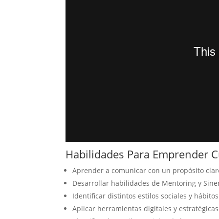
Habilidades Para Emprender 
Aprender a comunicar con un propósito clar
Desarrollar habilidades de Mentoring y Sin
Identificar distintos estilos sociales y háb
Aplicar herramientas digitales y estratégica