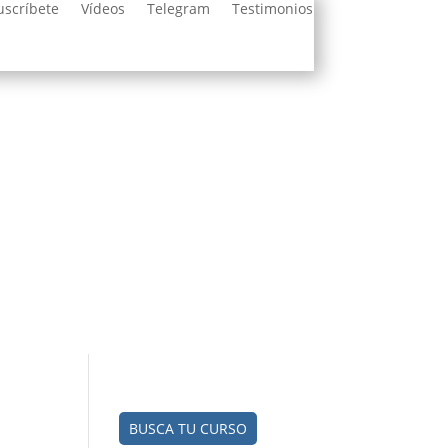
uscríbete
Vídeos
Telegram
Testimonios
BUSCA TU CURSO