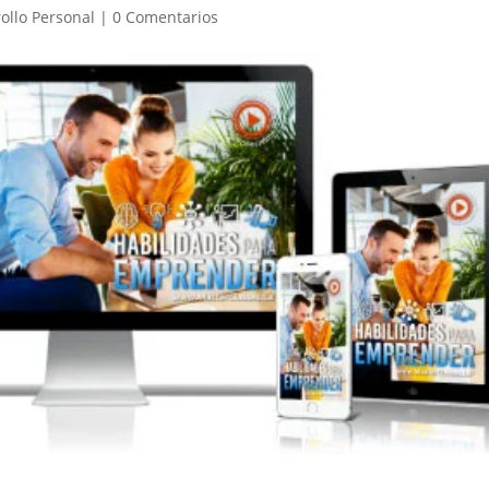
ollo Personal
|
0 Comentarios