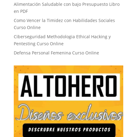
Alimentación Saludable con bajo Presupuesto Libro
en PDF
Como Vencer la Timidez con Habilidades Sociales
Curso Online
Ciberseguridad Methodologia Ethical Hacking y
Pentesting Curso Online
Defensa Personal Femenina Curso Online