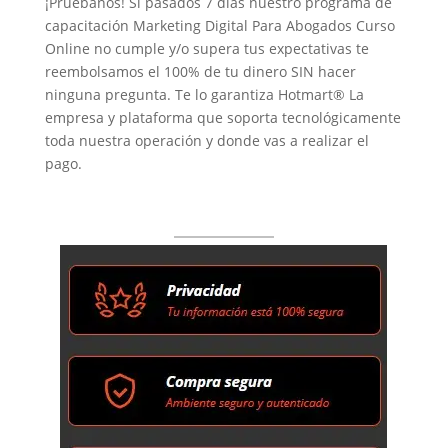
¡Pruébanos! Si pasados 7 días nuestro programa de
capacitación Marketing Digital Para Abogados Curso
Online no cumple y/o supera tus expectativas te
reembolsamos el 100% de tu dinero SIN hacer
ninguna pregunta. Te lo garantiza Hotmart® La
empresa y plataforma que soporta tecnológicamente
toda nuestra operación y donde vas a realizar el
pago.