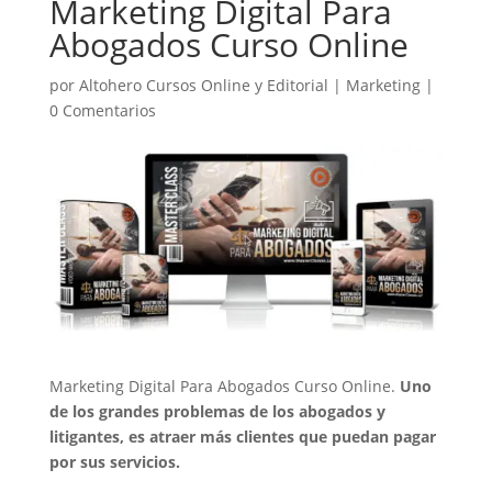
Marketing Digital Para
Abogados Curso Online
por
Altohero Cursos Online y Editorial
|
Marketing
|
0 Comentarios
Marketing Digital Para Abogados Curso Online.
Uno
de los grandes problemas de los abogados y
litigantes, es atraer más clientes que puedan pagar
por sus servicios.