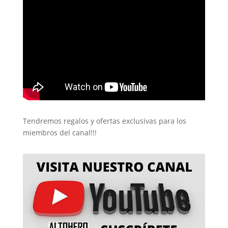
Tendremos regalos y ofertas exclusivas para los
miembros del canal!!!