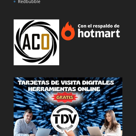
Redbubble