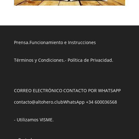
Prensa
.
Funcionamiento e Instrucciones
Términos y Condiciones
.
- Política de Privacidad
.
CORREO ELECTRÓNICO
CONTACTO POR WHATSAPP
contacto@altohero.club
WhatsApp +34 600036568
- Utilizamos VISME
.