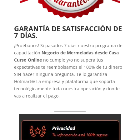
GARANTÍA DE SATISFACCIÓN DE
7 DÍAS.
¡Pruébanos! Si pasados 7 días nuestro programa de
capacitación
Negocio de Mermeladas desde Casa
Curso Online
no cumple y/o no supera tus
expectativas te reembolsamos el 100% de tu dinero
SIN hacer ninguna pregunta. Te lo garantiza
Hotmart® La empresa y plataforma que soporta
tecnológicamente toda nuestra operación y donde
vas a realizar el pago.