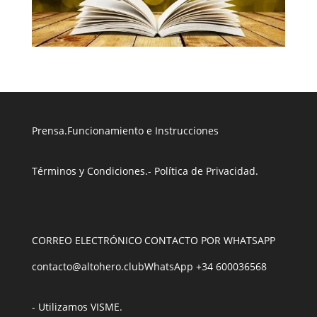
Prensa
.
Funcionamiento e Instrucciones
Términos y Condiciones
.
- Política de Privacidad
.
CORREO ELECTRÓNICO
CONTACTO POR WHATSAPP
contacto@altohero.club
WhatsApp +34 600036568
- Utilizamos VISME
.