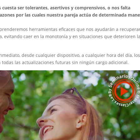
s cuesta ser tolerantes, asertivos y comprensivos, o nos falta
 razones por las cuales nuestra pareja actúa de determinada man
renderemos herramientas eficaces que nos ayudarán a recuperar
ja, evitando caer en la monotonía y en situaciones que deterioren l
nmediato, desde cualquier dispositivo, a cualquier hora del día, los
todas las actualizaciones futuras sin ningún cargo adicional.