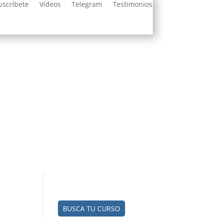
uscríbete
Vídeos
Telegram
Testimonios
BUSCA TU CURSO