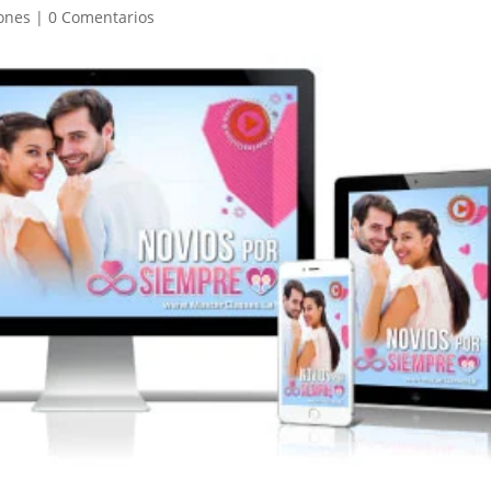
ones
|
0 Comentarios