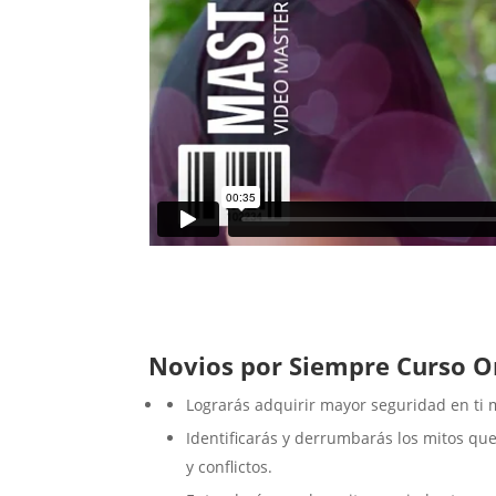
Novios por Siempre Curso O
Lograrás adquirir mayor seguridad en ti m
Identificarás y derrumbarás los mitos q
y conflictos.