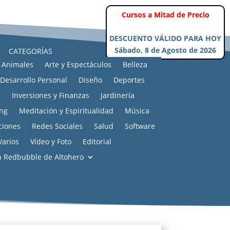
CATEGORÍAS
Animales
Arte y Espectáculos
Belleza
Desarrollo Personal
Diseño
Deportes
s
Inversiones y Finanzas
Jardinería
ng
Meditación y Espiritualidad
Música
ciones
Redes Sociales
Salud
Software
Varios
Vídeo y Foto
Editorial
n Redbubble de Altohero