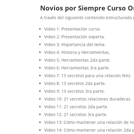
Novios por Siempre Curso O
A través del siguiente contenido estructurado 
Video 1: Presentación curso.
Video 2: Presentación experta.
Video 3: Importancia del tema.
Video 4: Historia y Herramientas.
Video 5: Herramientas 2da parte.
Video 6: Herramientas 3ra parte.
Video 7: 13 secretos para una relación feliz.
Video 8: 13 secretos 2da parte.
Video 9: 13 secretos 3ra parte.
Video 10: 21 secretos relaciones duraderas.
Video 11: 21 secretos 2da parte.
Video 12: 21 secretos 3ra parte.
Video 13: Cómo mantener una relación de n
Video 14: Cómo mantener una relación 2da p