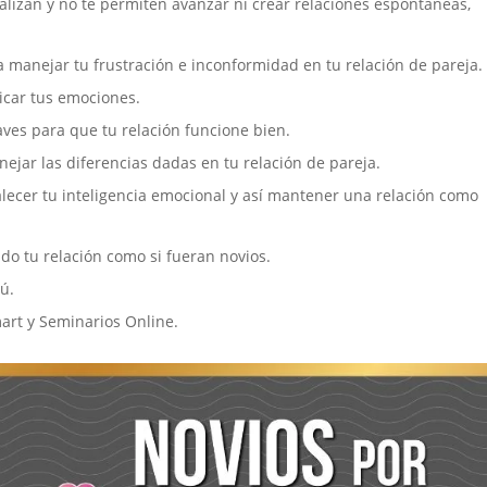
alizan y no te permiten avanzar ni crear relaciones espontáneas,
 manejar tu frustración e inconformidad en tu relación de pareja.
icar tus emociones.
ves para que tu relación funcione bien.
ejar las diferencias dadas en tu relación de pareja.
lecer tu inteligencia emocional y así mantener una relación como
do tu relación como si fueran novios.
tú.
mart y Seminarios Online.