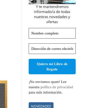
Y te mantendremos
informado/a de todas
nuestras novedades y
ofertas
Nombre
completo
Dirección
de
correo
electrónico
*
¡No enviamos spam! Lee
nuestra
política de privacidad
para más información.
NOVEDADES