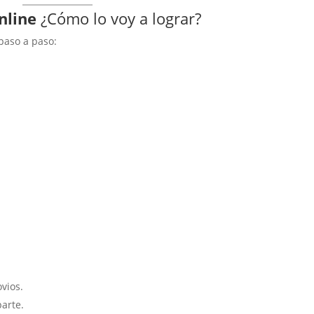
nline
¿Cómo lo voy a lograr?
paso a paso:
ovios.
arte.