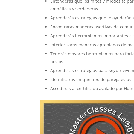
Entenderás que los mitos y miedos te par
empáticas y verdaderas.
Aprenderás estrategias que te ayudarán a
Encontrarás maneras asertivas de comun
Aprenderás herramientas importantes cla
Interiorizarás maneras apropiadas de man
Tendrás mayores herramientas para forta
novios.
Aprenderás estrategias para seguir vivien
Identificarás en qué tipo de pareja estás 
Accederás al certificado avalado por Hot