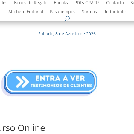
ales
Bonos de Regalo
Ebooks
PDFs GRATIS
Contacto
S
Altohero Editorial
Pasatiempos
Sorteos
Redbubble
Sábado, 8 de Agosto de 2026
urso Online