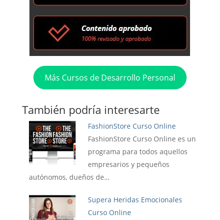
Más Cursos de Desarrollo Personal
También podría interesarte
FashionStore Curso Online
FashionStore Curso Online es un
programa para todos aquellos
empresarios y pequeños
autónomos, dueños de…
Supera Heridas Emocionales
Curso Online