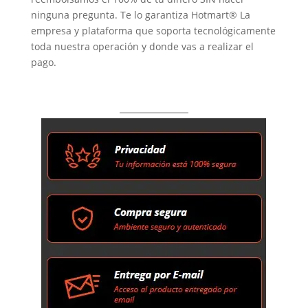
ninguna pregunta. Te lo garantiza Hotmart® La
empresa y plataforma que soporta tecnológicamente
toda nuestra operación y donde vas a realizar el
pago.