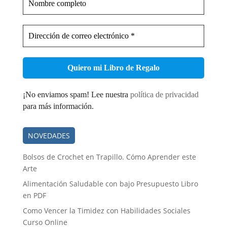
completo
Dirección
de
correo
electrónico
*
¡No enviamos spam! Lee nuestra
política de privacidad
para más información.
NOVEDADES
Bolsos de Crochet en Trapillo. Cómo Aprender este
Arte
Alimentación Saludable con bajo Presupuesto Libro
en PDF
Como Vencer la Timidez con Habilidades Sociales
Curso Online