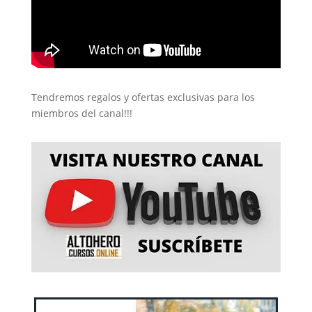
Tendremos regalos y ofertas exclusivas para los
miembros del canal!!!