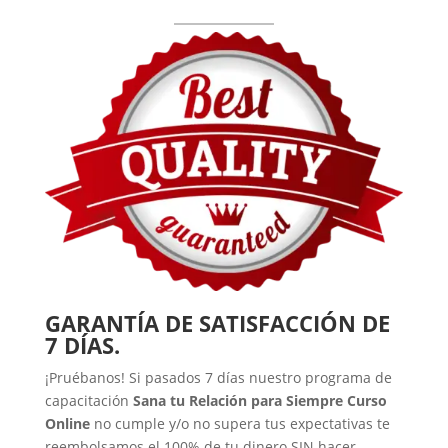
GARANTÍA DE SATISFACCIÓN DE
7 DÍAS.
¡Pruébanos! Si pasados 7 días nuestro programa de
capacitación
Sana tu Relación para Siempre Curso
Online
no cumple y/o no supera tus expectativas te
reembolsamos el 100% de tu dinero SIN hacer