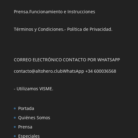
Prensa
.
Funcionamiento e Instrucciones
Términos y Condiciones
.
- Política de Privacidad
.
CORREO ELECTRÓNICO
CONTACTO POR WHATSAPP
contacto@altohero.club
WhatsApp +34 600036568
- Utilizamos VISME
.
Portada
Quiénes Somos
Prensa
Especiales