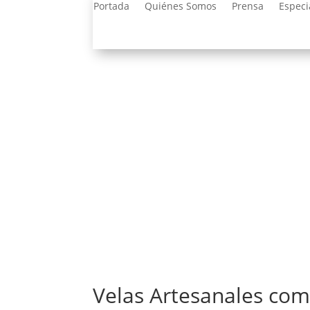
Portada
Quiénes Somos
Prensa
Especi
Velas Artesanales co