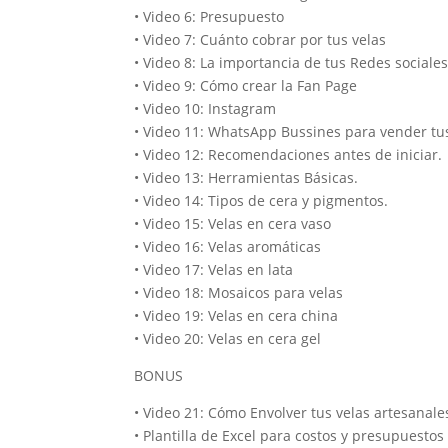
• Video 6: Presupuesto
• Video 7: Cuánto cobrar por tus velas
• Video 8: La importancia de tus Redes sociale
• Video 9: Cómo crear la Fan Page
• Video 10: Instagram
• Video 11: WhatsApp Bussines para vender tus
• Video 12: Recomendaciones antes de iniciar.
• Video 13: Herramientas Básicas.
• Video 14: Tipos de cera y pigmentos.
• Video 15: Velas en cera vaso
• Video 16: Velas aromáticas
• Video 17: Velas en lata
• Video 18: Mosaicos para velas
• Video 19: Velas en cera china
• Video 20: Velas en cera gel
BONUS
• Video 21: Cómo Envolver tus velas artesanal
• Plantilla de Excel para costos y presupuestos