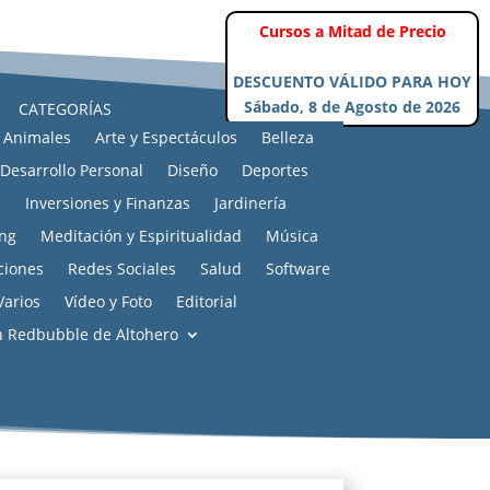
CATEGORÍAS
Animales
Arte y Espectáculos
Belleza
Desarrollo Personal
Diseño
Deportes
s
Inversiones y Finanzas
Jardinería
ng
Meditación y Espiritualidad
Música
ciones
Redes Sociales
Salud
Software
Varios
Vídeo y Foto
Editorial
n Redbubble de Altohero