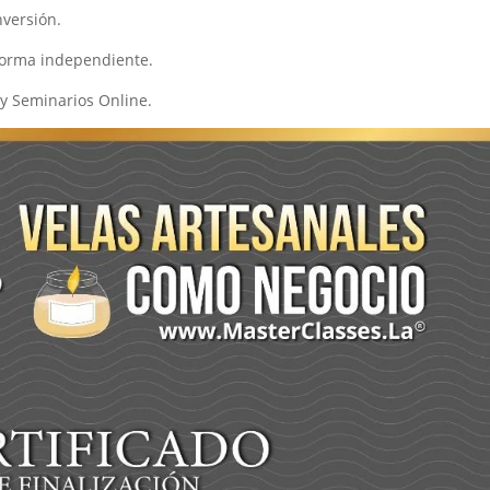
nversión.
 forma independiente.
 y Seminarios Online.