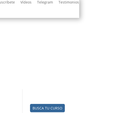
uscríbete
Vídeos
Telegram
Testimonios
BUSCA TU CURSO