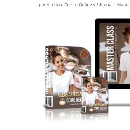
por
Altohero Cursos Online y Editorial
|
Manua