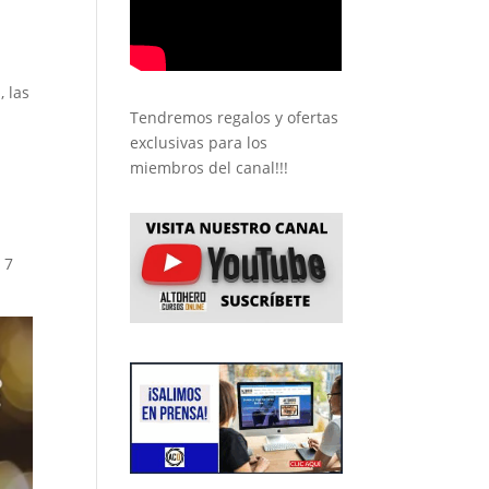
 las
Tendremos regalos y ofertas
exclusivas para los
miembros del canal!!!
 7