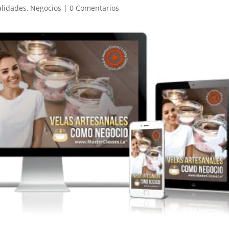
lidades
,
Negocios
|
0 Comentarios