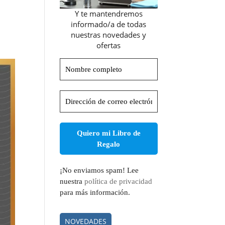
Y te mantendremos
informado/a de todas
nuestras novedades y
ofertas
Nombre
completo
Dirección
de
correo
electrónico
*
¡No enviamos spam! Lee
nuestra
política de privacidad
para más información.
NOVEDADES