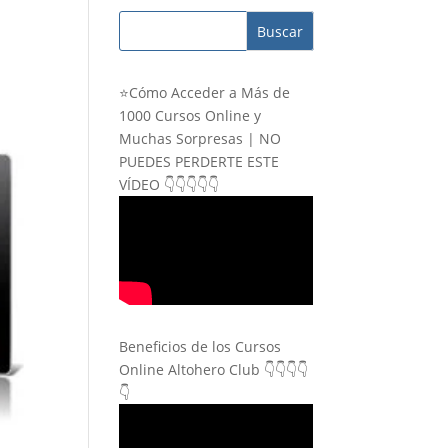
⭐Cómo Acceder a Más de
1000 Cursos Online y
Muchas Sorpresas | NO
PUEDES PERDERTE ESTE
VÍDEO 👇👇👇👇👇
Beneficios de los Cursos
Online Altohero Club 👇👇👇👇
👇