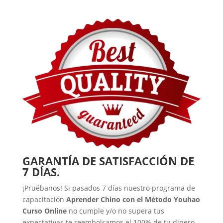
GARANTÍA DE SATISFACCIÓN DE
7 DÍAS.
¡Pruébanos! Si pasados 7 días nuestro programa de
capacitación
Aprender Chino con el Método Youhao
Curso Online
no cumple y/o no supera tus
expectativas te reembolsamos el 100% de tu dinero