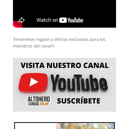
Tendremos regalos y ofertas exclusivas para los
miembros del canal!!!