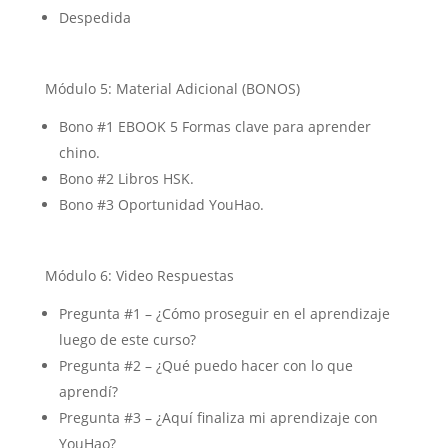
Despedida
Módulo 5: Material Adicional (BONOS)
Bono #1 EBOOK 5 Formas clave para aprender
chino.
Bono #2 Libros HSK.
Bono #3 Oportunidad YouHao.
Módulo 6: Video Respuestas
Pregunta #1 – ¿Cómo proseguir en el aprendizaje
luego de este curso?
Pregunta #2 – ¿Qué puedo hacer con lo que
aprendí?
Pregunta #3 – ¿Aquí finaliza mi aprendizaje con
YouHao?