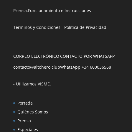
Prensa
.
Funcionamiento e Instrucciones
Términos y Condiciones
.
- Política de Privacidad
.
CORREO ELECTRÓNICO
CONTACTO POR WHATSAPP
contacto@altohero.club
WhatsApp +34 600036568
- Utilizamos VISME
.
Portada
Quiénes Somos
Prensa
Especiales