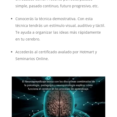
simple, pasado continuo, futuro progresivo, etc.
Conocerás la técnica demostrativa. Con esta
técnica tendrás un estímulo visual, auditivo y táctil.
Te ayuda a organizar las ideas más rápidamente
en tu cerebro.
Accederás al certificado avalado por Hotmart y
Seminarios Online.