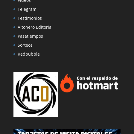
Vídeos
Telegram
Testimonios
Altohero Editorial
Pasatiempos
Sorteos
Redbubble