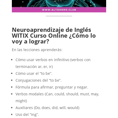
Neuroaprendizaje de Inglés
WITIX Curso Online
¿Cómo lo
voy a lograr?
En las lecciones aprenderás:
Cómo usar verbos en infinitivo (verbos con
terminación ar, er, ir)
Cómo usar el “to be”.
Conjugaciones del “to be”.
Fórmula para afirmar, preguntar y negar.
Verbos modales (Can, could, should, must, may,
might)
Auxiliares (Do, does, did, will, would)
Uso del “ing”.