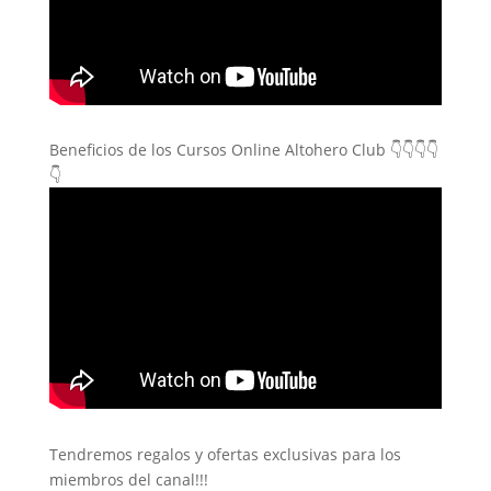
Beneficios de los Cursos Online Altohero Club 👇👇👇👇
👇
Tendremos regalos y ofertas exclusivas para los
miembros del canal!!!