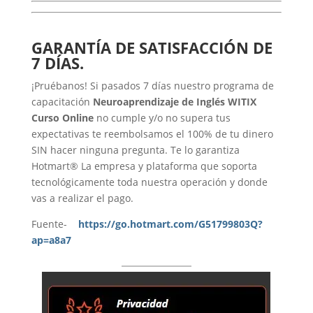
GARANTÍA DE SATISFACCIÓN DE
7 DÍAS.
¡Pruébanos! Si pasados 7 días nuestro programa de
capacitación
Neuroaprendizaje de Inglés WITIX
Curso Online
no cumple y/o no supera tus
expectativas te reembolsamos el 100% de tu dinero
SIN hacer ninguna pregunta. Te lo garantiza
Hotmart® La empresa y plataforma que soporta
tecnológicamente toda nuestra operación y donde
vas a realizar el pago.
Fuente-
https://go.hotmart.com/G51799803Q?
ap=a8a7