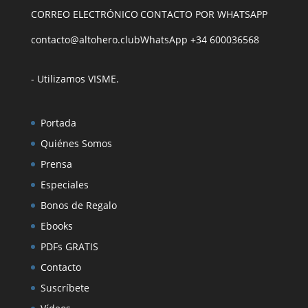
CORREO ELECTRÓNICO
CONTACTO POR WHATSAPP
contacto@altohero.club
WhatsApp +34 600036568
- Utilizamos VISME
.
Portada
Quiénes Somos
Prensa
Especiales
Bonos de Regalo
Ebooks
PDFs GRATIS
Contacto
Suscríbete